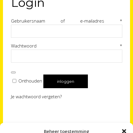
Login
Verei
Gebruikersnaam of e-mailadres
*
Verei
Wachtwoord
*
Onthouden
inloggen
Je wachtwoord vergeten?
Beheer toestemming