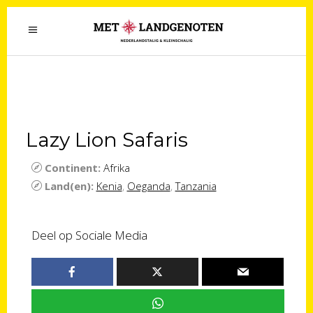
Lazy Lion Safaris
Continent:
Afrika
Land(en):
Kenia
,
Oeganda
,
Tanzania
Deel op Sociale Media