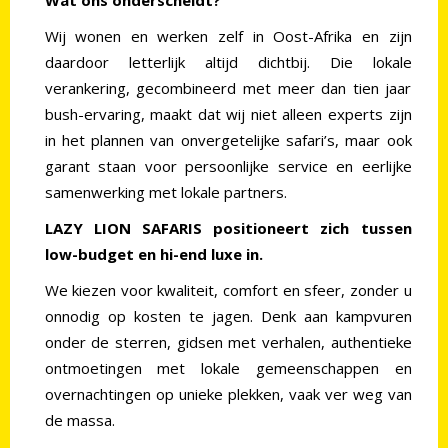
Wat ons onderscheidt?
Wij wonen en werken zelf in Oost-Afrika en zijn
daardoor letterlijk altijd dichtbij. Die lokale
verankering, gecombineerd met meer dan tien jaar
bush-ervaring, maakt dat wij niet alleen experts zijn
in het plannen van onvergetelijke safari’s, maar ook
garant staan voor persoonlijke service en eerlijke
samenwerking met lokale partners.
LAZY LION SAFARIS positioneert zich tussen
low-budget en hi-end luxe in.
We kiezen voor kwaliteit, comfort en sfeer, zonder u
onnodig op kosten te jagen. Denk aan kampvuren
onder de sterren, gidsen met verhalen, authentieke
ontmoetingen met lokale gemeenschappen en
overnachtingen op unieke plekken, vaak ver weg van
de massa.