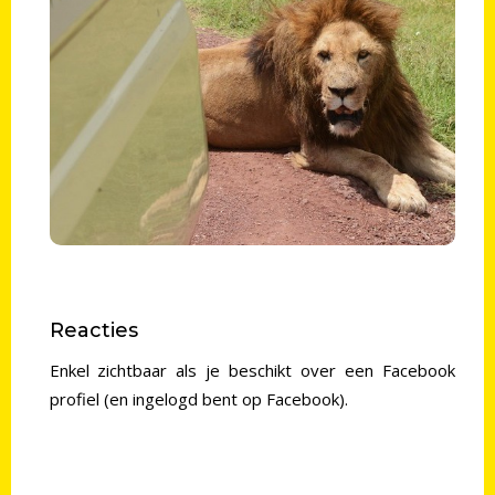
Witvliet
Met hoofdzetel in Arusha (Tanzania)
organiseert Lazy Lion Safaris sinds 2020 reizen
en safari’s in Oost-Afrika.
Mail
Reacties
Enkel zichtbaar als je beschikt over een Facebook
profiel (en ingelogd bent op Facebook).