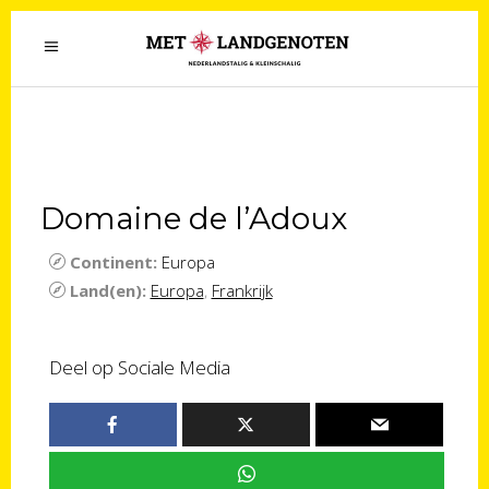
Domaine de l’Adoux
Continent:
Europa
Land(en):
Europa
,
Frankrijk
Deel op Sociale Media