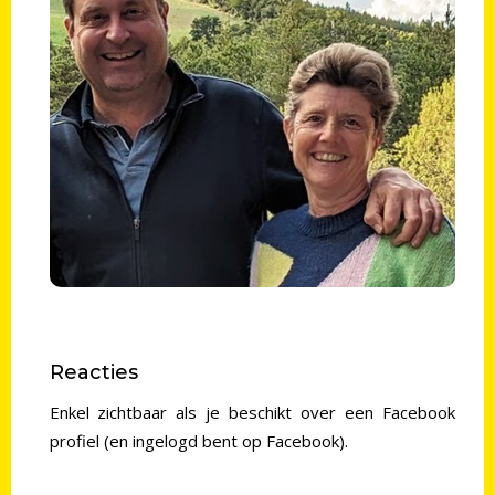
Peter & Ilse
Peter & Ilse zijn de eigenaren van Domaine de
l’Adoux. Bij hen kun je terecht voor alle vragen
omtrent hun jaarlijkse autocarreis naar de
Alpes de Haute Provence.
Mail
Reacties
Enkel zichtbaar als je beschikt over een Facebook
profiel (en ingelogd bent op Facebook).